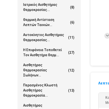
Ιατρικός Αισθητήρας
(8)
Θερμοκρασίας...
Θερμική Αντίσταση
(6)
Λεπτών Ταινιών...
Αυτοκίνητος Αισθητήρας
(11)
Θερμοκρασίας...
Η Επιφάνεια Τοποθετεί
(27)
Τον Αισθητήρα Θερμ...
Αισθητήρας
Θερμοκρασίας
(12)
Σωλήνων...
Λεπτο
Περασμένος Κλωστή
Αισθητήρας
(13)
Θερμοκρασία...
Κ
Μ
Αισθητήρας