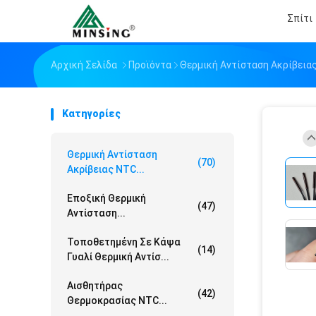
Σπίτι
Αρχική Σελίδα
Προϊόντα
Θερμική Αντίσταση Ακρίβεια
Κατηγορίες
Θερμική Αντίσταση
(70)
Ακρίβειας NTC...
Εποξική Θερμική
(47)
Αντίσταση...
Τοποθετημένη Σε Κάψα
(14)
Γυαλί Θερμική Αντίσ...
Αισθητήρας
(42)
Θερμοκρασίας NTC...