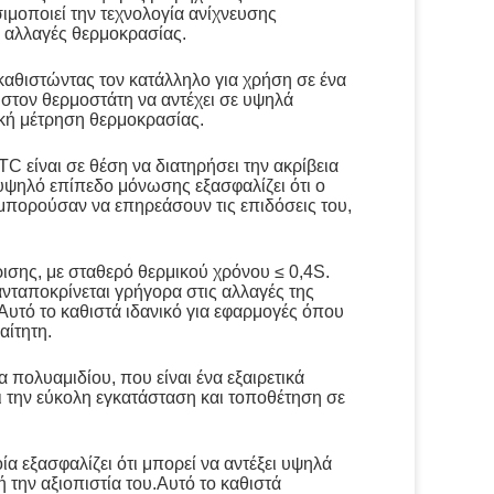
μοποιεί την τεχνολογία ανίχνευσης
ς αλλαγές θερμοκρασίας.
καθιστώντας τον κατάλληλο για χρήση σε ένα
στον θερμοστάτη να αντέχει σε υψηλά
ική μέτρηση θερμοκρασίας.
 είναι σε θέση να διατηρήσει την ακρίβεια
 υψηλό επίπεδο μόνωσης εξασφαλίζει ότι ο
μπορούσαν να επηρεάσουν τις επιδόσεις του,
ισης, με σταθερό θερμικού χρόνου ≤ 0,4S.
 ανταποκρίνεται γρήγορα στις αλλαγές της
Αυτό το καθιστά ιδανικό για εφαρμογές όπου
αίτητη.
πολυαμιδίου, που είναι ένα εξαιρετικά
ει την εύκολη εγκατάσταση και τοποθέτηση σε
α εξασφαλίζει ότι μπορεί να αντέξει υψηλά
ή την αξιοπιστία του.Αυτό το καθιστά