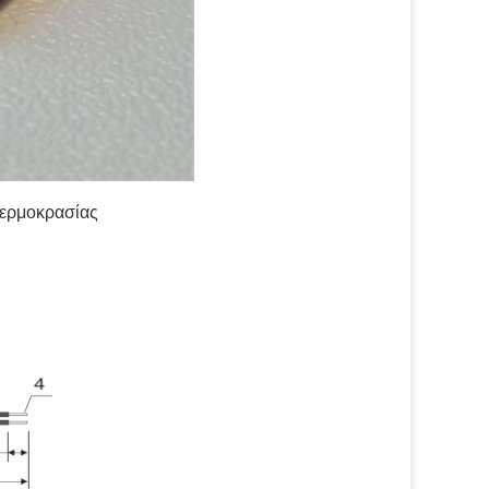
 θερμοκρασίας