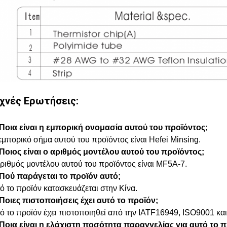
χνές Ερωτήσεις:
 Ποια είναι η εμπορική ονομασία αυτού του προϊόντος;
εμπορικό σήμα αυτού του προϊόντος είναι Hefei Minsing.
 Ποιος είναι ο αριθμός μοντέλου αυτού του προϊόντος;
αριθμός μοντέλου αυτού του προϊόντος είναι MF5A-7.
 Πού παράγεται το προϊόν αυτό;
ό το προϊόν κατασκευάζεται στην Κίνα.
 Ποιες πιστοποιήσεις έχει αυτό το προϊόν;
τό το προϊόν έχει πιστοποιηθεί από την IATF16949, ISO9001 κα
 Ποια είναι η ελάχιστη ποσότητα παραγγελίας για αυτό το π