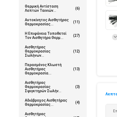
Θερμική Αντίσταση
(6)
Λεπτών Ταινιών...
Αυτοκίνητος Αισθητήρας
(11)
Θερμοκρασίας...
Η Επιφάνεια Τοποθετεί
(27)
Τον Αισθητήρα Θερμ...
Αισθητήρας
Θερμοκρασίας
(12)
Σωλήνων...
Περασμένος Κλωστή
Αισθητήρας
(13)
Θερμοκρασία...
Αισθητήρας
Θερμοκρασίας
(3)
Σφιγκτηρών Σωλήν...
Λεπτο
Αδιάβροχος Αισθητήρας
(4)
Θερμοκρασίας...
Επ
Αισθητήρας