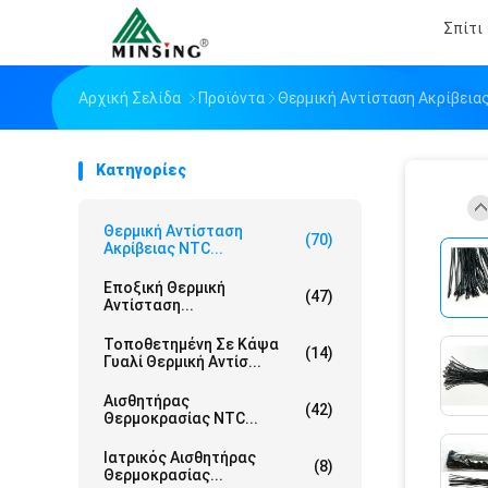
Σπίτι
Αρχική Σελίδα
Προϊόντα
Θερμική Αντίσταση Ακρίβεια
Κατηγορίες
Θερμική Αντίσταση
(70)
Ακρίβειας NTC...
Εποξική Θερμική
(47)
Αντίσταση...
Τοποθετημένη Σε Κάψα
(14)
Γυαλί Θερμική Αντίσ...
Αισθητήρας
(42)
Θερμοκρασίας NTC...
Ιατρικός Αισθητήρας
(8)
Θερμοκρασίας...