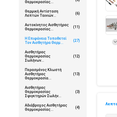
Θερμοκρασίας...
Θερμική Αντίσταση
(6)
Λεπτών Ταινιών...
Αυτοκίνητος Αισθητήρας
(11)
Θερμοκρασίας...
Η Επιφάνεια Τοποθετεί
(27)
Τον Αισθητήρα Θερμ...
Αισθητήρας
Θερμοκρασίας
(12)
Σωλήνων...
Περασμένος Κλωστή
Αισθητήρας
(13)
Θερμοκρασία...
Αισθητήρας
Θερμοκρασίας
(3)
Σφιγκτηρών Σωλήν...
Λεπτο
Αδιάβροχος Αισθητήρας
(4)
Θερμοκρασίας...