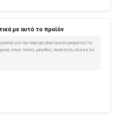
ικά με αυτό το προϊόν
κρασίας για την παροχή ηλεκτρικού ρεύματος/το
ειες όπως τύπος, μέγεθος, ποσότητα, υλικό κ.λπ.