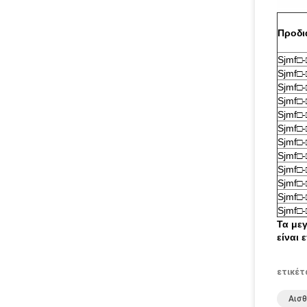
Προδι
Sjmf□
Sjmf□
Sjmf□
Sjmf□
Sjmf□
Sjmf□
Sjmf□
Sjmf□
Sjmf□
Sjmf□
Sjmf□
Sjmf□
Τα με
είναι 
ετικέτ
Αισθ