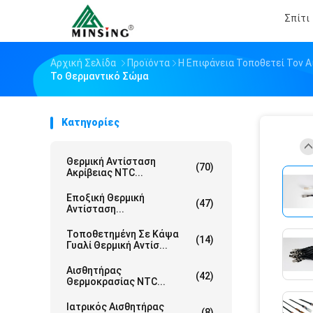
Σπίτι
Αρχική Σελίδα
Προϊόντα
Η Επιφάνεια Τοποθετεί Τον 
Το Θερμαντικό Σώμα
Κατηγορίες
Θερμική Αντίσταση
(70)
Ακρίβειας NTC...
Εποξική Θερμική
(47)
Αντίσταση...
Τοποθετημένη Σε Κάψα
(14)
Γυαλί Θερμική Αντίσ...
Αισθητήρας
(42)
Θερμοκρασίας NTC...
Ιατρικός Αισθητήρας
(8)